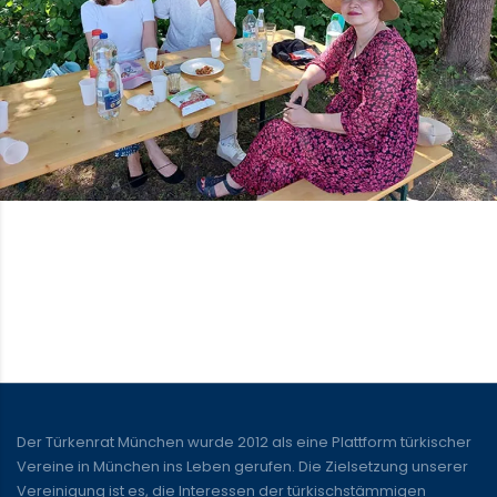
Der Türkenrat München wurde 2012 als eine Plattform türkischer
Vereine in München ins Leben gerufen. Die Zielsetzung unserer
Vereinigung ist es, die Interessen der türkischstämmigen