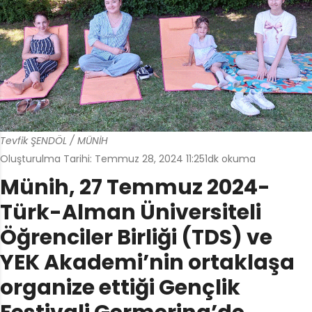
Tevfik ŞENDÖL / MÜNİH
Oluşturulma Tarihi: Temmuz 28, 2024 11:25
1dk okuma
Münih, 27 Temmuz 2024-
Türk-Alman Üniversiteli
Öğrenciler Birliği (TDS) ve
YEK Akademi’nin ortaklaşa
organize ettiği Gençlik