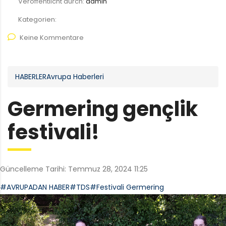
Veröffentlicht durch:
admin
Kategorien:
Keine Kommentare
HABERLER
Avrupa Haberleri
Germering gençlik
festivali!
Güncelleme Tarihi:
Temmuz 28, 2024 11:25
#AVRUPADAN HABER
#TDS
#Festivali Germering