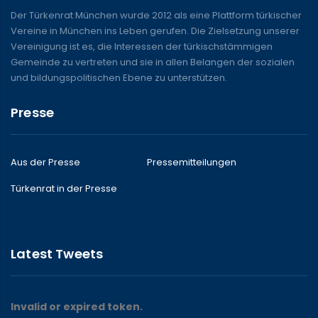
Der Türkenrat München wurde 2012 als eine Plattform türkischer
Vereine in München ins Leben gerufen. Die Zielsetzung unserer
Vereinigung ist es, die Interessen der türkischstämmigen
Gemeinde zu vertreten und sie in allen Belangen der sozialen
und bildungspolitischen Ebene zu unterstützen.
Presse
Aus der Presse
Pressemitteilungen
Türkenrat in der Presse
Latest Tweets
Invalid or expired token.