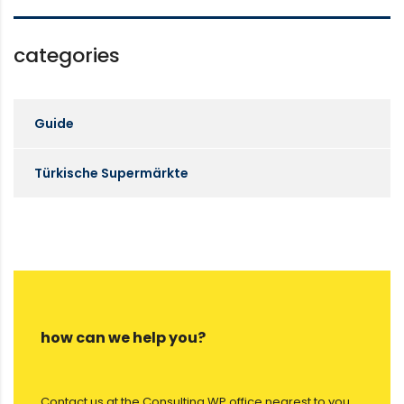
categories
Guide
Türkische Supermärkte
how can we help you?
Contact us at the Consulting WP office nearest to you