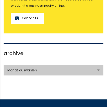
or submit a business inquiry online.
contacts
archive
archive
Monat auswählen