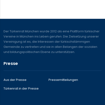
Der Türkenrat München wurde 2012 als eine Plattform türkischer
Vereine in München ins Leben gerufen. Die Zielsetzung unserer
Vereinigung ist es, die Interessen der türkischstämmigen
Gemeinde zu vertreten und sie in allen Belangen der sozialen
und bildungspolitischen Ebene zu unterstützen.
Presse
Aus der Presse
Pressemitteilungen
Türkenrat in der Presse