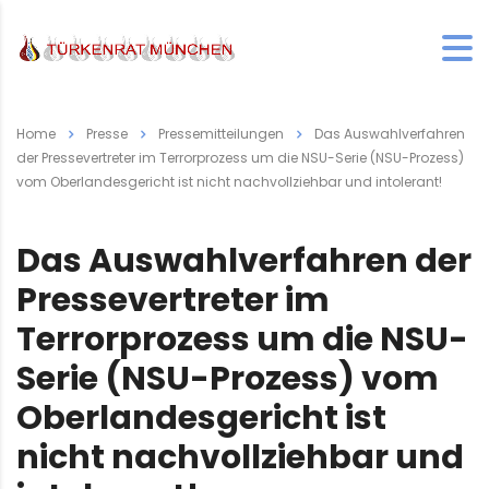
Home
Presse
Pressemitteilungen
Das Auswahlverfahren
der Pressevertreter im Terrorprozess um die NSU-Serie (NSU-Prozess)
vom Oberlandesgericht ist nicht nachvollziehbar und intolerant!
Das Auswahlverfahren der
Pressevertreter im
Terrorprozess um die NSU-
Serie (NSU-Prozess) vom
Oberlandesgericht ist
nicht nachvollziehbar und